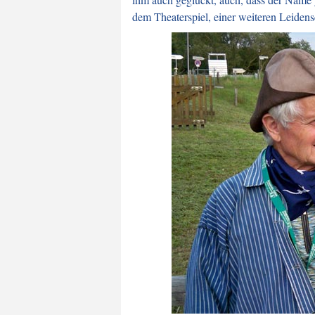
dem Theaterspiel, einer weiteren Leidens