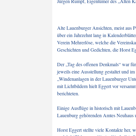
Jürgen Rumpf, Eigentümer des „Alten Ka
Alte Lauenburger Ansichten, meist aus Po
über ein Jahrzehnt lang in Kalenderblätt
Verein Mehrerlöse, welche die Vereinska
Geschichten und Gedichten, die Horst Eg
Der „Tag des offenen Denkmals“ war für
jeweils eine Ausstellung gestaltet und im
„Windenanlagen in der Lauenburger Unter
mit Lichtbildern hielt Eggert vor versamm
berichteten.
Einige Ausflüge in historisch mit Lauen
Lauenburg gehörenden Amtes Neuhaus und
Horst Eggert stellte viele Kontakte her,