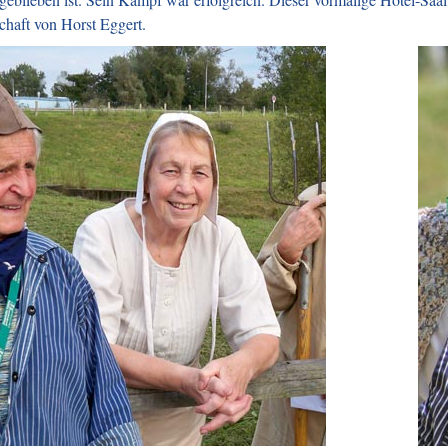
chaft von Horst Eggert.