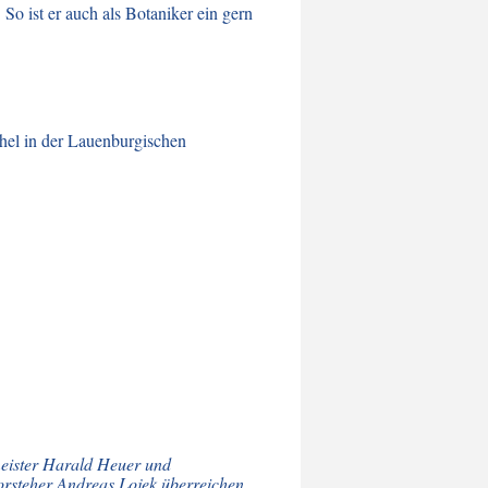
o ist er auch als Botaniker ein gern
hel in der Lauenburgischen
eister Harald Heuer und
rsteher Andreas Lojek überreichen