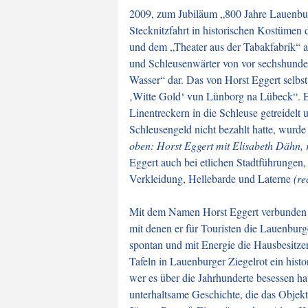
2009, zum Jubiläum „800 Jahre Lauenburg
Stecknitzfahrt in historischen Kostümen 
und dem „Theater aus der Tabakfabrik“ a
und Schleusenwärter von vor sechshunder
Wasser“ dar. Das von Horst Eggert selbst
‚Witte Gold‘ vun Lünborg na Lübeck“. E
Linentreckern in die Schleuse getreidelt
Schleusengeld nicht bezahlt hatte, wurd
oben: Horst Eggert mit Elisabeth Dähn, 
Eggert auch bei etlichen Stadtführungen,
Verkleidung, Hellebarde und Laterne
(re
Mit dem Namen Horst Eggert verbunden b
mit denen er für Touristen die Lauenburg
spontan und mit Energie die Hausbesitzer
Tafeln in Lauenburger Ziegelrot ein histo
wer es über die Jahrhunderte besessen ha
unterhaltsame Geschichte, die das Objek