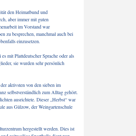
ivität den Heimatbund und
rch, aber immer mit guten
menarbeit im Vorstand war
aben zu besprechen, manchmal auch bei
benfalls einzusetzen.
es mit Plattdeutscher Sprache oder als
lieder, sie wurden sehr persönlich
der aktivsten von den sieben im
anz selbstverständlich zum Alltag gehört.
ichten ausrichtete. Dieser „Herbst“ war
ule aus Gülzow, der Weingartenschule
turzentrum hergestellt werden. Dies ist
und zeitweilige Sporthalle dient nun