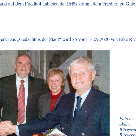
rkt auf dem Friedhof anbietet; der Erlös kommt dem Friedhof zu Gute. S
gert: Das „Gedächtnis der Stadt“ wird 85 vom 13.09.2020 von Elke Ric
Fotos:
oben:
Bürgerm
Bürgervo