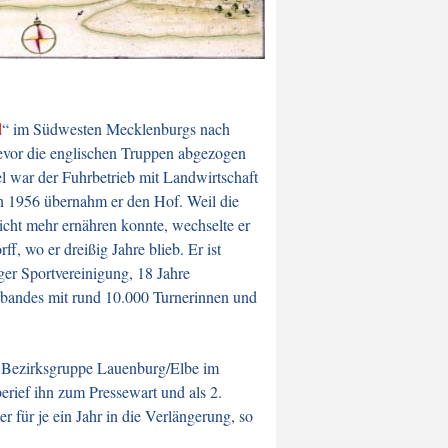
d
“ im Südwesten Mecklenburgs nach
evor die
englischen Truppen abgezogen
l war der Fuhrbetrieb mit Landwirtschaft
rn 1956 übernahm er den Hof. Weil die
nicht mehr ernähren konnte, wechselte er
, wo er dreißig Jahre blieb. Er ist
ger Sportvereinigung, 18 Jahre
rbandes mit rund 10.000 Turnerinnen und
ie Bezirksgruppe Lauenburg/Elbe im
erief ihn zum Pressewart und als 2.
 für je ein Jahr in die Verlängerung, so