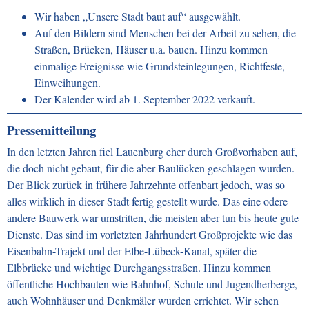
Wir haben „Unsere Stadt baut auf“ ausgewählt.
Auf den Bildern sind Menschen bei der Arbeit zu sehen, die
Straßen, Brücken, Häuser u.a. bauen. Hinzu kommen
einmalige Ereignisse wie Grundsteinlegungen, Richtfeste,
Einweihungen
.
Der Kalender wird ab 1. September 2022 verkauft.
Pressemitteilung
In den letzten Jahren fiel Lauenburg eher durch Großvorhaben auf,
die doch nicht gebaut, für die aber Baulücken geschlagen wurden.
Der Blick zurück in frühere Jahrzehnte offenbart jedoch, was so
alles wirklich in dieser Stadt fertig gestellt wurde.
Das eine odere
andere Bauwerk war umstritten, die meisten aber tun bis heute gute
Dienste.
Das sind im vorletzten Jahrhundert Großprojekte wie das
Eisenbahn-Trajekt und der Elbe-Lübeck-Kanal, später die
Elbbrücke und wichtige Durchgangsstraßen. Hinzu kommen
öffentliche Hochbauten wie Bahnhof, Schule und Jugendherberge,
auch Wohnhäuser und Denkmäler wurden errichtet. Wir sehen