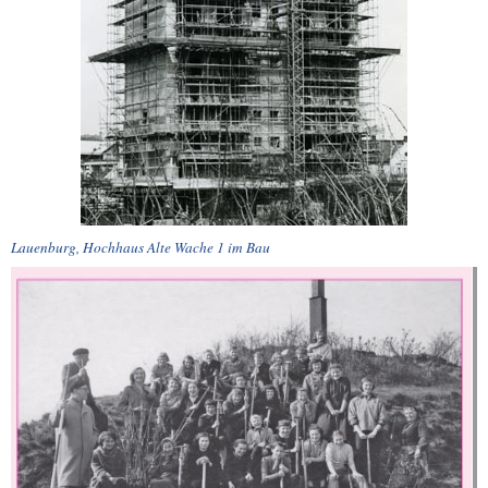
Lauenburg, Hochhaus Alte Wache 1 im Bau