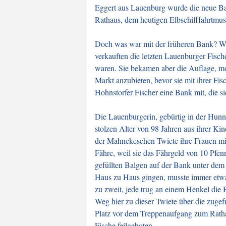
Eggert aus Lauenburg wurde die neue B
Rathaus, dem heutigen Elbschifffahrtmuse
Doch was war mit der früheren Bank? Wa
verkauften die letzten Lauenburger Fische
waren. Sie bekamen aber die Auflage, mo
Markt anzubieten, bevor sie mit ihrer F
Hohnstorfer Fischer eine Bank mit, die s
Die Lauenburgerin, gebürtig in der Hun
stolzen Alter von 98 Jahren aus ihrer Kin
der Mahnckeschen Twiete ihre Frauen mit
Fähre, weil sie das Fährgeld von 10 Pfenn
gefüllten Balgen auf der Bank unter dem
Haus zu Haus gingen, musste immer etwa
zu zweit, jede trug an einem Henkel die
Weg hier zu dieser Twiete über die zugef
Platz vor dem Treppenaufgang zum Rathau
Fische feilgeboten.