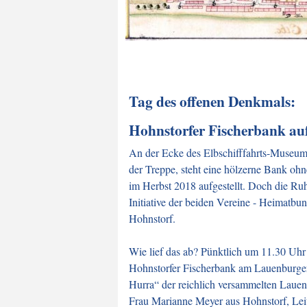
Tag des offenen Denkmals:
Hohnstorfer Fischerbank auf
An der Ecke des Elbschifffahrts-Museum
der Treppe, steht eine hölzerne Bank ohn
im Herbst 2018 aufgestellt. Doch die Ruh
Initiative der beiden Vereine - Heimat
Hohnstorf.
Wie lief das ab? Pünktlich um 11.30 Uhr
Hohnstorfer Fischerbank am Lauenburge
Hurra“ der reichlich versammelten Laue
Frau Marianne Meyer aus Hohnstorf, Lei