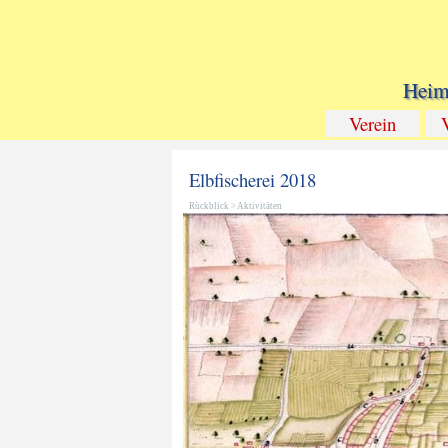
Heim
Verein
Elbfischerei 2018
Rückblick
>
Aktivitäten