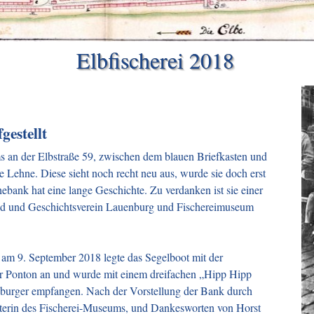
Elbfischerei 2018
gestellt
s an der Elbstraße 59, zwischen dem blauen Briefkasten und
e Lehne. Diese sieht noch recht neu aus, wurde sie doch erst
ebank hat eine lange Geschichte. Zu verdanken ist sie einer
bund und Geschichtsverein Lauenburg und Fischereimuseum
 am 9. September 2018 legte das Segelboot mit der
r Ponton an und wurde mit einem dreifachen „Hipp Hipp
nburger empfangen. Nach der Vorstellung der Bank durch
terin des Fischerei-Museums, und Dankesworten von Horst