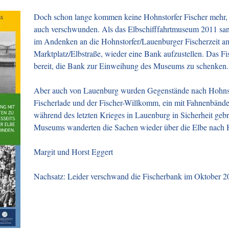
Doch schon lange kommen keine Hohnstorfer Fischer mehr, 
auch verschwunden. Als das Elbschifffahrtmuseum 2011 sanie
im Andenken an die Hohnstorfer/Lauenburger Fischerzeit a
Marktplatz/Elbstraße, wieder eine Bank aufzustellen. Das F
bereit, die Bank zur Einweihung des Museums zu schenken.
Aber auch von Lauenburg wurden Gegenstände nach Hohnsto
Fischerlade und der Fischer-Willkomm, ein mit Fahnenbänd
während des letzten Krieges in Lauenburg in Sicherheit geb
Museums wanderten die Sachen wieder über die Elbe nach 
Margit und Horst Eggert
Nachsatz:
Leider verschwand die Fischerbank im Oktober 20