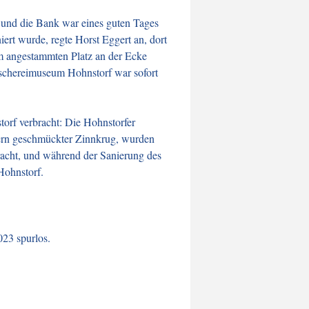
und die Bank war eines guten Tages
rt wurde, regte Horst Eggert an, dort
m angestammten Platz an der Ecke
ischereimuseum Hohnstorf war sofort
rf verbracht: Die Hohnstorfer
ern geschmückter Zinnkrug, wurden
racht, und während der Sanierung des
Hohnstorf.
23 spurlos.