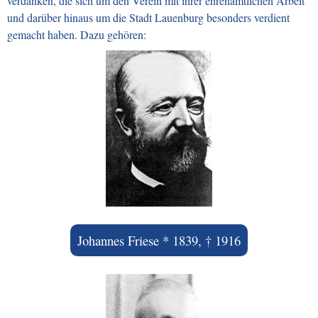
verdanken, die sich um den Verein mit ihrer ehrenamtlichen Arbeit
und darüber hinaus um die Stadt Lauenburg besonders verdient
gemacht haben. Dazu gehören:
Johannes Friese * 1839, † 1916