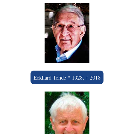
Eckhard Tohde * 1928, † 2018