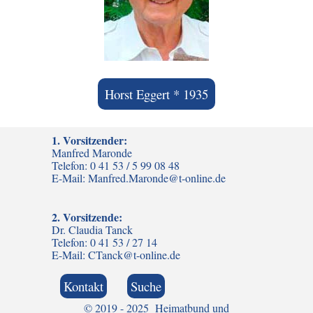
Horst Eggert * 1935
1. Vorsitzender:
Manfred Maronde
Telefon: 0 41 53 / 5 99 08 48
E-Mail: Manfred.Maronde@t-online.de
2. Vorsitzende:
Dr. Claudia Tanck
Telefon: 0 41 53 / 27 14
E-Mail: CTanck@t-online.de
Kontakt
Suche
© 2019 - 2025 Heimatbund und