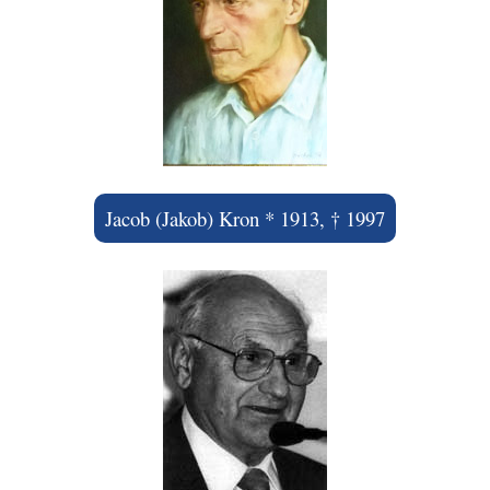
Jacob (Jakob) Kron * 1913, † 1997