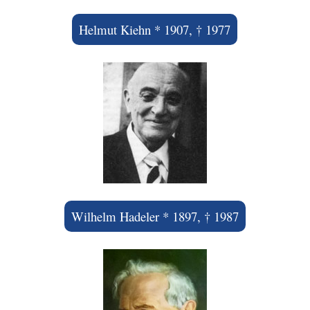
Helmut Kiehn * 1907, † 1977
Wilhelm Hadeler * 1897, † 1987