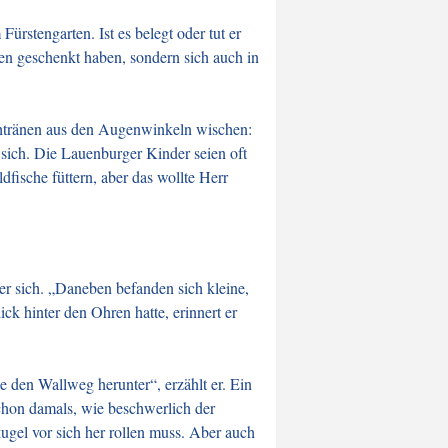
ürstengarten. Ist es belegt oder tut er
en geschenkt haben, sondern sich auch in
chtränen aus den Augenwinkeln wischen:
sich. Die Lauenburger Kinder seien oft
fische füttern, aber das wollte Herr
 er sich. „Daneben befanden sich kleine,
ck hinter den Ohren hatte, erinnert er
e den Wallweg herunter“, erzählt er. Ein
chon damals, wie beschwerlich der
ugel vor sich her rollen muss. Aber auch