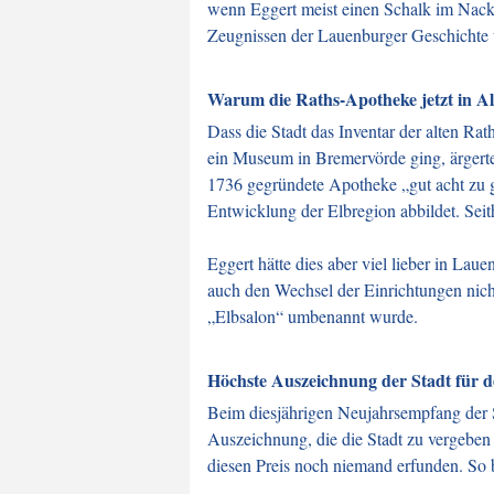
wenn Eggert meist einen Schalk im Nack
Zeugnissen der Lauenburger Geschichte
Warum die Raths-Apotheke jetzt in Al
Dass die Stadt das Inventar der alten Ra
ein Museum in Bremervörde ging, ärgerte
1736 gegründete Apotheke „gut acht zu 
Entwicklung der Elbregion abbildet. Se
Eggert hätte dies aber viel lieber in L
auch den Wechsel der Einrichtungen nicht
„
Elbsalon
“
umbenannt wurde.
Höchste Auszeichnung der Stadt für 
Beim diesjährigen Neujahrsempfang der St
Auszeichnung, die die Stadt zu vergeben
diesen Preis noch niemand erfunden. So b