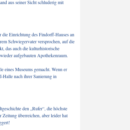
d aus seiner Sicht schluderig mit
r die Einrichtung des Findorff-Hauses an
hrem Schwiegervater versprochen, auf die
 das auch die kulturhistorische
en wieder aufgebauten Apothekenraum.
telle eines Museums gemacht. Wenn er
d-Halle nach ihrer Sanierung in
tgeschichte den „Rufer“, die höchste
Zeitung überreichen, aber leider hat
ggert!