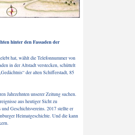
chten hinter den Fassaden der
lebt hat, wählt die Telefonnummer von
en in der Altstadt verstecken, schüttelt
Gedächtnis“ der alten Schifferstadt, 85
heren Jahrzehnten unserer Zeitung suchen.
eignisse aus heutiger Sicht zu
und Geschichtsvereins. 2017 stellte er
uenburger Heimatgeschichte. Und die kann
kern.