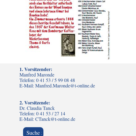
1. Vorsitzender:
Manfred Maronde
Telefon: 0 41 53 / 5 99 08 48
E-Mail: Manfred.Maronde@t-online.de
2. Vorsitzende:
Dr. Claudia Tanck
Telefon: 0 41 53 / 27 14
E-Mail: CTanck@t-online.de
Kontakt
Suche